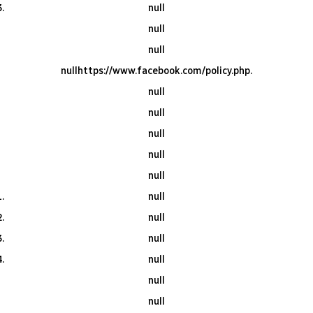
null
null
null
null
https://www.facebook.com/policy.php
.
null
null
null
null
null
null
null
null
null
null
null