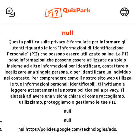
null
Questa politica sulla privacy è formulata per informare gli
utenti riguardo le loro "Informazioni di Identificazione
Personale" (PII) che possono essere utilizzate online. Le PII
sono informazioni che possono essere utilizzate da sole o
insieme ad altre informazioni per identificare, contattare o
localizzare una singola persona, o per identificare un individuo
nel contesto. Per comprendere come il nostro sito web utilizza
le tue informazioni personali identificabili, ti invitiamo a
leggere attentamente la nostra politica sulla privacy. Ti
aiuterà ad avere una visione chiara di come raccogliamo,
utilizziamo, proteggiamo o gestiamo le tue PII.
null
null
null
https://policies.google.com/technologies/ads
.